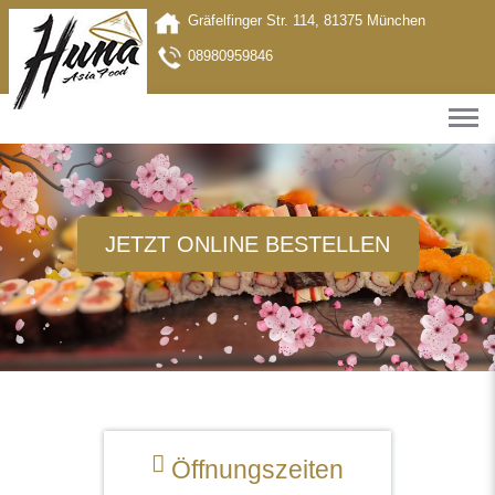
Gräfelfinger Str. 114, 81375 München
08980959846
JETZT ONLINE BESTELLEN
Öffnungszeiten